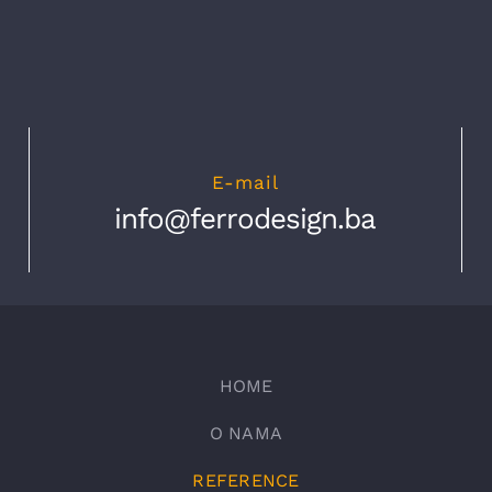
E-mail
info@ferrodesign.ba
HOME
O NAMA
REFERENCE