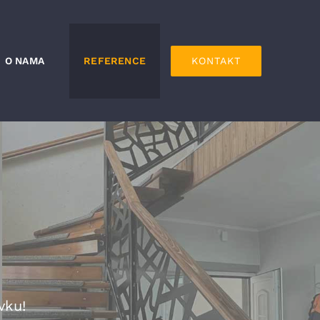
O NAMA
REFERENCE
KONTAKT
vku!