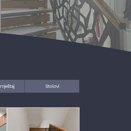
mještaj
Stolovi