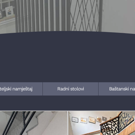
teljski namještaj
Radni stolovi
Baštanski na