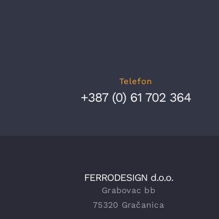
Telefon
+387 (0) 61 702 364
FERRODESIGN d.o.o.
Grabovac bb
75320 Gračanica