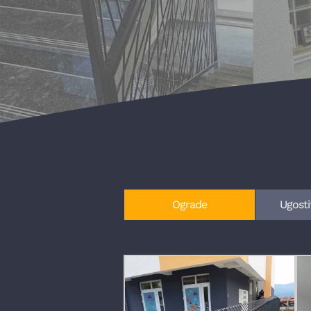
Ograde
Ugosti