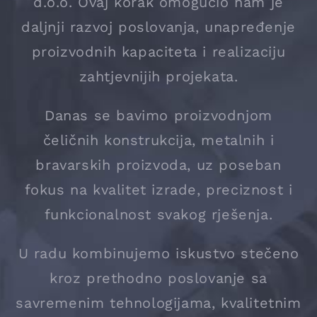
d.o.o. Ovaj korak omogućio nam je
daljnji razvoj poslovanja, unapređenje
proizvodnih kapaciteta i realizaciju
zahtjevnijih projekata.
Danas se bavimo proizvodnjom
čeličnih konstrukcija, metalnih i
bravarskih proizvoda, uz poseban
fokus na kvalitet izrade, preciznost i
funkcionalnost svakog rješenja.
U radu kombinujemo iskustvo stečeno
kroz prethodno poslovanje sa
savremenim tehnologijama, kvalitetnim