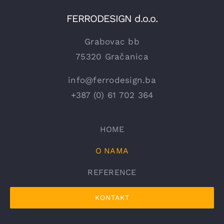
FERRODESIGN d.o.o.
Grabovac bb
75320 Gračanica
info@ferrodesign.ba
+387 (0) 61 702 364
HOME
O NAMA
REFERENCE
KONTAKT