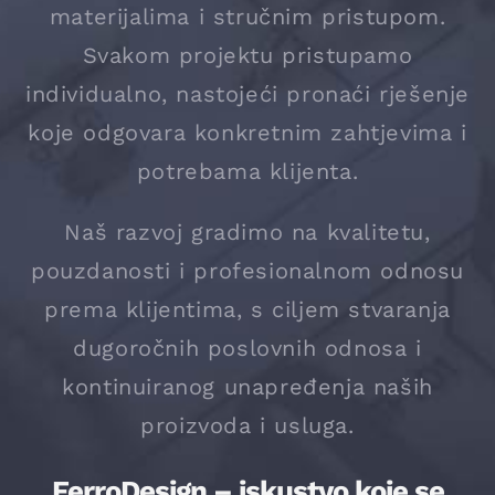
materijalima i stručnim pristupom.
Svakom projektu pristupamo
individualno, nastojeći pronaći rješenje
koje odgovara konkretnim zahtjevima i
potrebama klijenta.
Naš razvoj gradimo na kvalitetu,
pouzdanosti i profesionalnom odnosu
prema klijentima, s ciljem stvaranja
dugoročnih poslovnih odnosa i
kontinuiranog unapređenja naših
proizvoda i usluga.
FerroDesign – iskustvo koje se